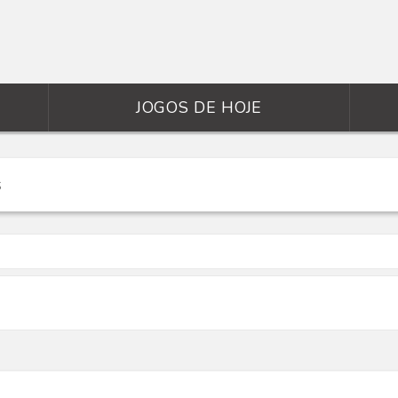
JOGOS DE HOJE