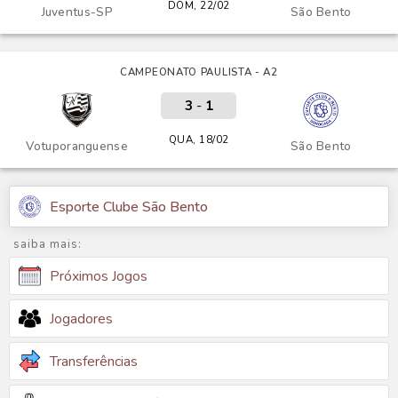
DOM, 22/02
Juventus-SP
São Bento
CAMPEONATO PAULISTA - A2
3
-
1
QUA, 18/02
Votuporanguense
São Bento
Esporte Clube São Bento
saiba mais:
Próximos Jogos
Jogadores
Transferências