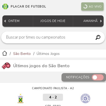
PLACAR DE FUTEBOL
AO VIVO
ONTEM
JOGOS DE HOJE
AMANHÃ
São Bento
Últimos Jogos
Últimos jogos do São Bento
NOTIFICAÇÕES
CAMPEONATO PAULISTA - A2
4
-
2