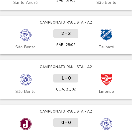
SÁB, 07/03
Santo André
São Bento
CAMPEONATO PAULISTA - A2
2
-
3
SÁB, 28/02
São Bento
Taubaté
CAMPEONATO PAULISTA - A2
1
-
0
QUA, 25/02
São Bento
Linense
CAMPEONATO PAULISTA - A2
0
-
0