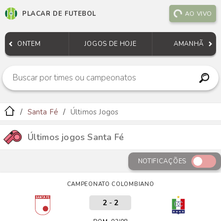
PLACAR DE FUTEBOL
AO VIVO
ONTEM
JOGOS DE HOJE
AMANHÃ
Santa Fé
Últimos Jogos
Últimos jogos Santa Fé
NOTIFICAÇÕES
CAMPEONATO COLOMBIANO
2
-
2