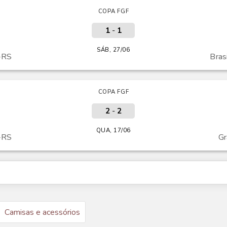
COPA FGF
1
-
1
SÁB, 27/06
-RS
Bras
COPA FGF
2
-
2
QUA, 17/06
-RS
G
Camisas e acessórios