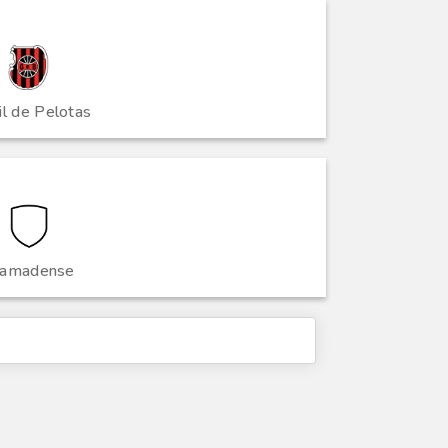
il de Pelotas
ramadense