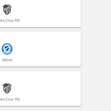
nta Cruz-RS
Glória
nta Cruz-RS