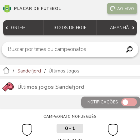
PLACAR DE FUTEBOL
AO VIVO
ONTEM
JOGOS DE HOJE
AMANHÃ
Sandefjord
Últimos Jogos
Últimos jogos Sandefjord
NOTIFICAÇÕES
CAMPEONATO NORUEGUÊS
0
-
1