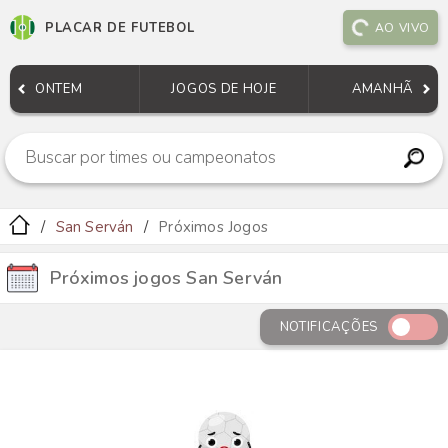
PLACAR DE FUTEBOL
AO VIVO
ONTEM
JOGOS DE HOJE
AMANHÃ
San Serván
Próximos Jogos
Próximos jogos San Serván
NOTIFICAÇÕES