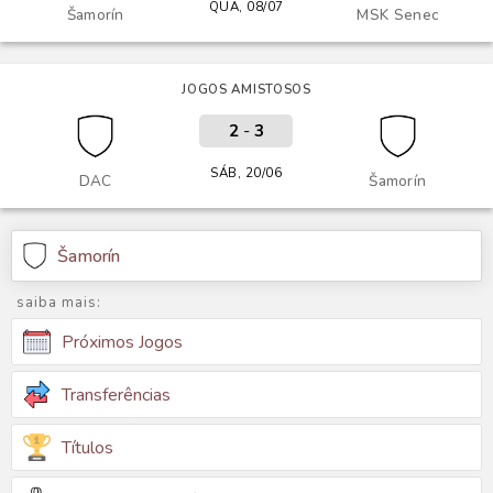
QUA, 08/07
Šamorín
MSK Senec
JOGOS AMISTOSOS
2
-
3
SÁB, 20/06
DAC
Šamorín
Šamorín
saiba mais:
Próximos Jogos
Transferências
Títulos