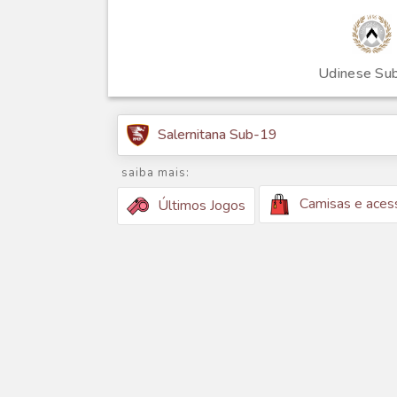
Udinese Su
Salernitana Sub-19
saiba mais:
Camisas e aces
Últimos Jogos