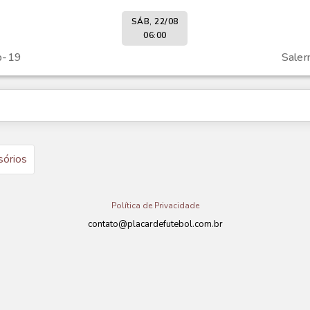
SÁB, 22/08
06:00
b-19
Saler
sórios
Política de Privacidade
contato@placardefutebol.com.br