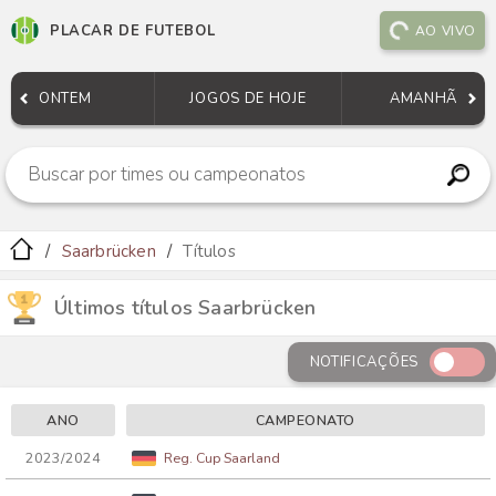
PLACAR DE FUTEBOL
AO VIVO
ONTEM
JOGOS DE HOJE
AMANHÃ
Saarbrücken
Títulos
Últimos títulos Saarbrücken
NOTIFICAÇÕES
ANO
CAMPEONATO
2023/2024
Reg. Cup Saarland