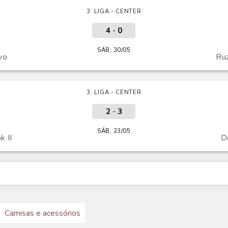
3. LIGA - CENTER
4
-
0
SÁB, 30/05
vo
Ru
3. LIGA - CENTER
2
-
3
SÁB, 23/05
 II
D
Camisas e acessórios