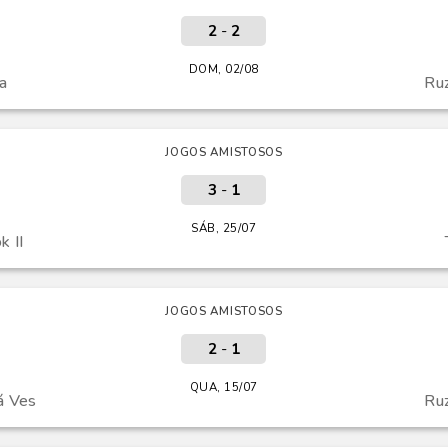
2
-
2
DOM, 02/08
a
Ru
JOGOS AMISTOSOS
3
-
1
SÁB, 25/07
 II
JOGOS AMISTOSOS
2
-
1
QUA, 15/07
á Ves
Ru