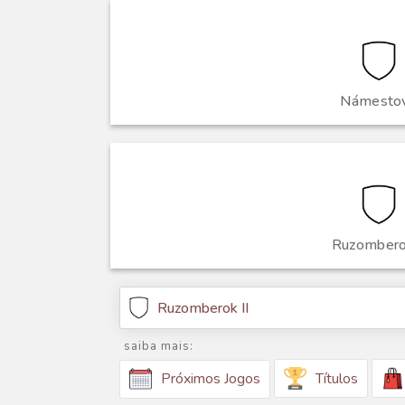
Námesto
Ruzomberok
Ruzomberok II
saiba mais:
Títulos
Próximos Jogos