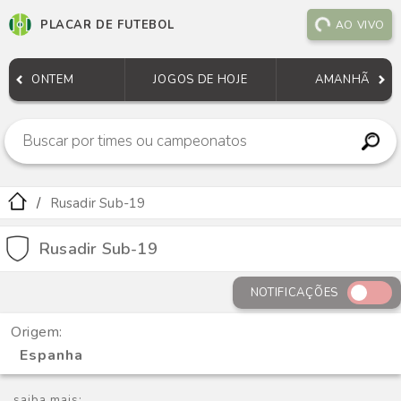
PLACAR DE FUTEBOL
AO VIVO
ONTEM
JOGOS DE HOJE
AMANHÃ
Rusadir Sub-19
Rusadir Sub-19
NOTIFICAÇÕES
Origem:
Espanha
saiba mais: