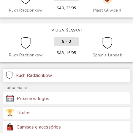
SÁB, 23/05
Ruch Radzionkow
Piast Gliwice II
IV LIGA: ŚLĄSKA I
5
-
2
SÁB, 16/05
Ruch Radzionkow
Spójnia Landek
Ruch Radzionkow
saiba mais:
Próximos Jogos
Títulos
Camisas e acessórios