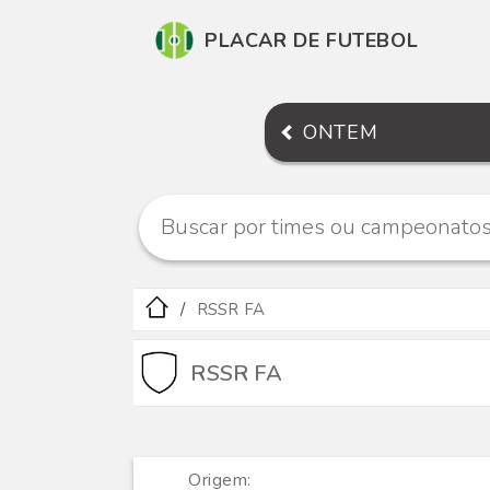
PLACAR DE FUTEBOL
ONTEM
RSSR FA
RSSR FA
Origem: