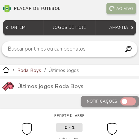
PLACAR DE FUTEBOL
AO VIVO
ONTEM
JOGOS DE HOJE
AMANHÃ
Roda Boys
Últimos Jogos
Últimos jogos Roda Boys
NOTIFICAÇÕES
EERSTE KLASSE
0
-
1