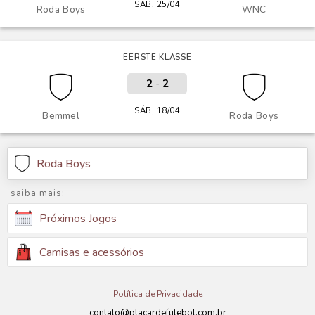
SÁB, 25/04
Roda Boys
WNC
EERSTE KLASSE
2
-
2
SÁB, 18/04
Bemmel
Roda Boys
Roda Boys
saiba mais:
Próximos Jogos
Camisas e acessórios
Política de Privacidade
contato@placardefutebol.com.br