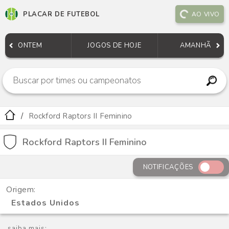
PLACAR DE FUTEBOL
AO VIVO
ONTEM
JOGOS DE HOJE
AMANHÃ
Rockford Raptors II Feminino
Rockford Raptors II Feminino
NOTIFICAÇÕES
Origem:
Estados Unidos
saiba mais: