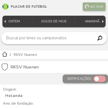
PLACAR DE FUTEBOL
AO VIVO
ONTEM
JOGOS DE HOJE
AMANHÃ
RKSV Nuenen
RKSV Nuenen
NOTIFICAÇÕES
Origem:
Holanda
Ano de fundação: