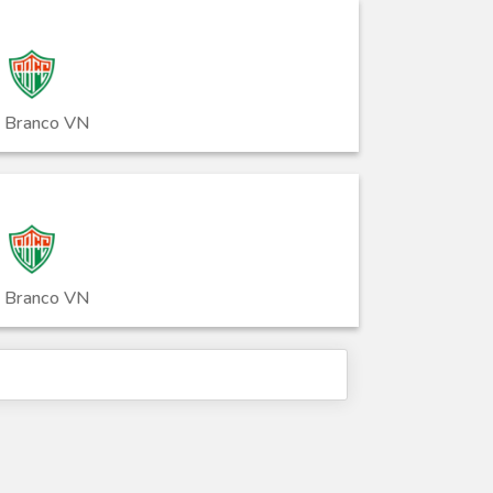
o Branco VN
o Branco VN