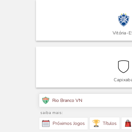
Vitória-
Capixab
Rio Branco VN
saiba mais:
Títulos
Próximos Jogos