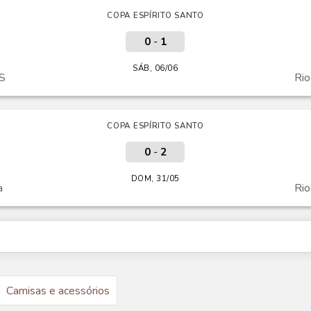
COPA ESPÍRITO SANTO
0
-
1
SÁB, 06/06
ES
Ri
COPA ESPÍRITO SANTO
0
-
2
DOM, 31/05
a
Ri
Camisas e acessórios