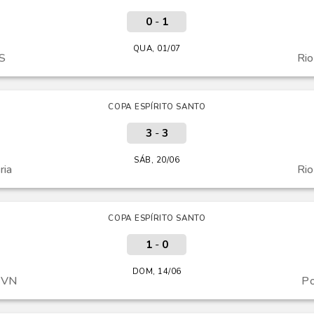
0
-
1
QUA, 01/07
ES
Ri
COPA ESPÍRITO SANTO
3
-
3
SÁB, 20/06
ria
Ri
COPA ESPÍRITO SANTO
1
-
0
DOM, 14/06
 VN
Po