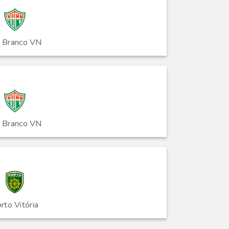
o Branco VN
o Branco VN
rto Vitória