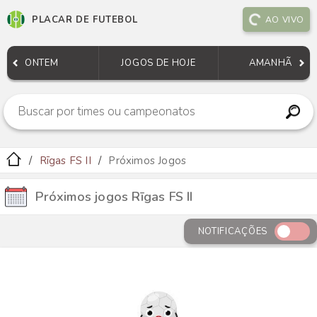
PLACAR DE FUTEBOL
AO VIVO
ONTEM
JOGOS DE HOJE
AMANHÃ
Rīgas FS II
Próximos Jogos
Próximos jogos Rīgas FS II
NOTIFICAÇÕES