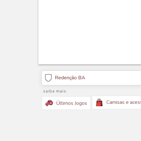
Redenção BA
saiba mais:
Camisas e aces
Últimos Jogos