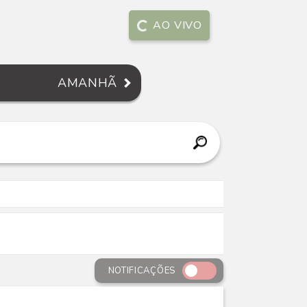
AO VIVO
AMANHÃ
NOTIFICAÇÕES