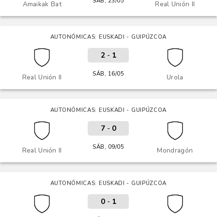
SÁB, 23/05
Amaikak Bat
Real Unión II
AUTONÓMICAS: EUSKADI - GUIPÚZCOA
2
-
1
SÁB, 16/05
Real Unión II
Urola
AUTONÓMICAS: EUSKADI - GUIPÚZCOA
7
-
0
SÁB, 09/05
Real Unión II
Mondragón
AUTONÓMICAS: EUSKADI - GUIPÚZCOA
0
-
1