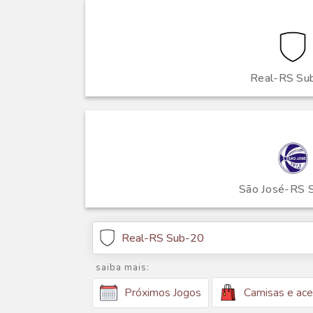
Real-RS Su
São José-RS 
Real-RS Sub-20
saiba mais:
Camisas e ace
Próximos Jogos