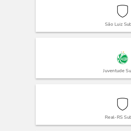
São Luiz Su
Juventude S
Real-RS Su