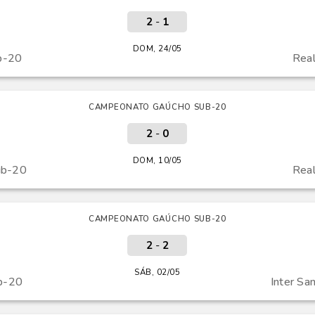
2
-
1
DOM, 24/05
b-20
Rea
CAMPEONATO GAÚCHO SUB-20
2
-
0
DOM, 10/05
ub-20
Rea
CAMPEONATO GAÚCHO SUB-20
2
-
2
SÁB, 02/05
b-20
Inter Sa