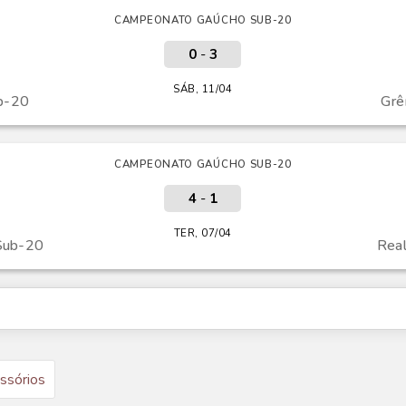
CAMPEONATO GAÚCHO SUB-20
0
-
3
SÁB, 11/04
b-20
Grê
CAMPEONATO GAÚCHO SUB-20
4
-
1
TER, 07/04
Sub-20
Rea
ssórios