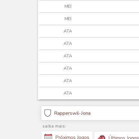
MEI
MEI
ATA
ATA
ATA
ATA
ATA
ATA
Rapperswil-Jona
saiba mais:
Próximos Jogos
Últimos Jogos