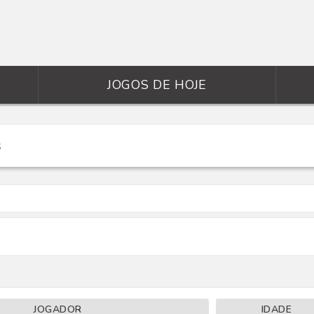
JOGOS DE HOJE
JOGADOR
IDADE