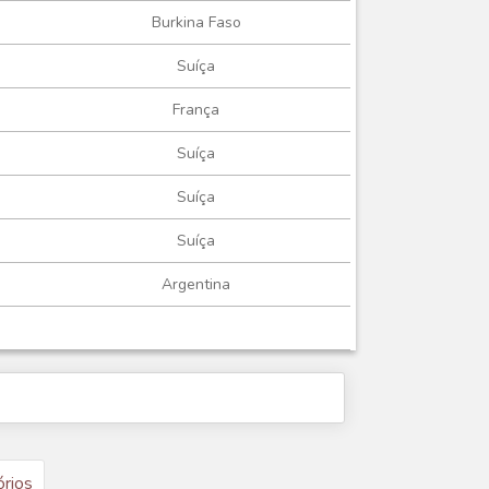
Burkina Faso
Suíça
França
Suíça
Suíça
Suíça
Argentina
órios