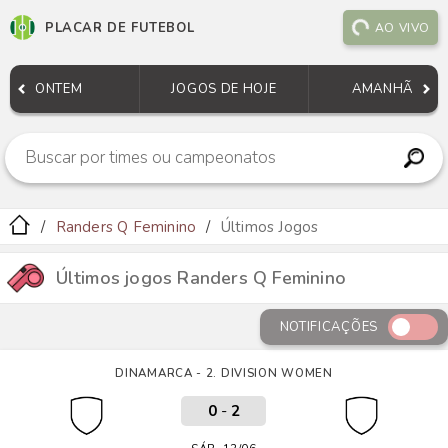
PLACAR DE FUTEBOL
AO VIVO
ONTEM
JOGOS DE HOJE
AMANHÃ
Randers Q Feminino
Últimos Jogos
Últimos jogos Randers Q Feminino
NOTIFICAÇÕES
DINAMARCA - 2. DIVISION WOMEN
0
-
2