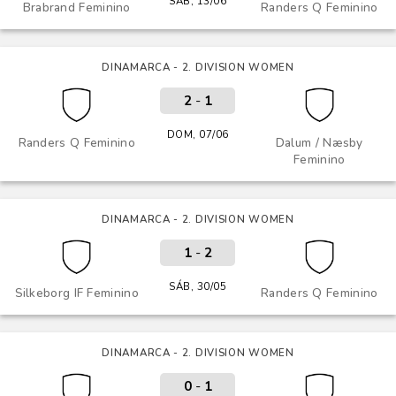
SÁB, 13/06
Brabrand Feminino
Randers Q Feminino
DINAMARCA - 2. DIVISION WOMEN
2
-
1
DOM, 07/06
Randers Q Feminino
Dalum / Næsby
Feminino
DINAMARCA - 2. DIVISION WOMEN
1
-
2
SÁB, 30/05
Silkeborg IF Feminino
Randers Q Feminino
DINAMARCA - 2. DIVISION WOMEN
0
-
1