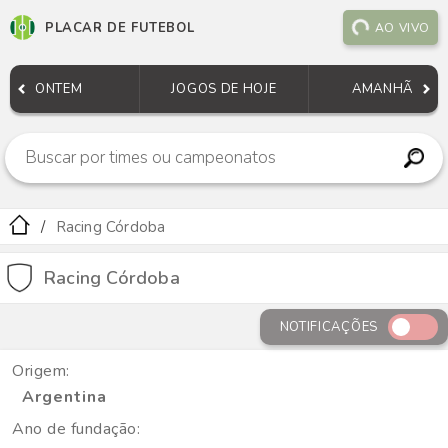
PLACAR DE FUTEBOL
AO VIVO
ONTEM
JOGOS DE HOJE
AMANHÃ
Racing Córdoba
Racing Córdoba
NOTIFICAÇÕES
Origem:
Argentina
Ano de fundação: