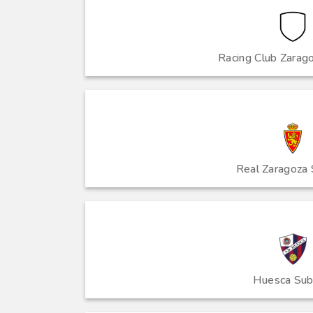
Racing Club Zarag
Real Zaragoza
Huesca Su