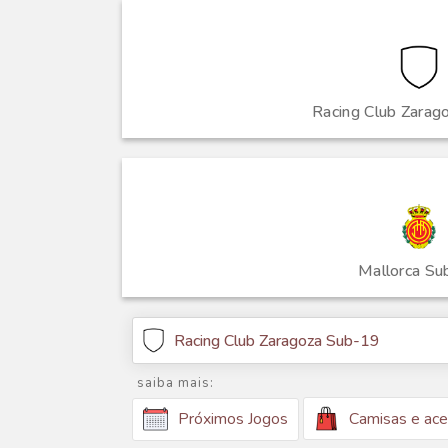
Racing Club Zarag
Mallorca Su
Racing Club Zaragoza Sub-19
saiba mais:
Camisas e ace
Próximos Jogos