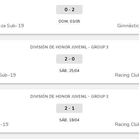
0
-
2
DOM, 03/05
oza Sub-19
Gimnàsti
DIVISIÓN DE HONOR JUVENIL - GROUP 3
2
-
0
SÁB, 25/04
 Sub-19
Racing Cl
DIVISIÓN DE HONOR JUVENIL - GROUP 3
2
-
1
SÁB, 18/04
b-19
Racing Cl