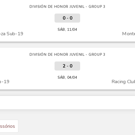
DIVISIÓN DE HONOR JUVENIL - GROUP 3
0
-
0
SÁB, 11/04
oza Sub-19
Monte
DIVISIÓN DE HONOR JUVENIL - GROUP 3
2
-
0
SÁB, 04/04
b-19
Racing Cl
ssórios