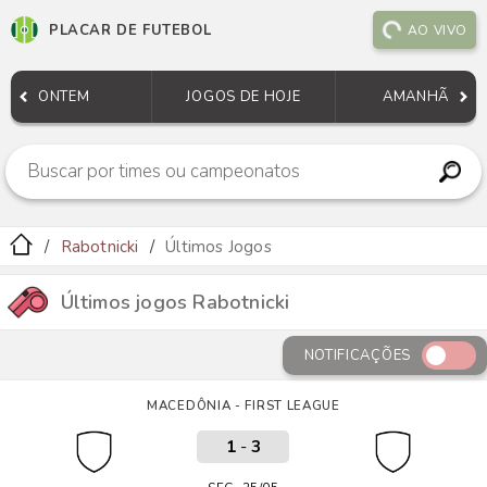
PLACAR DE FUTEBOL
AO VIVO
ONTEM
JOGOS DE HOJE
AMANHÃ
Rabotnicki
Últimos Jogos
Últimos jogos Rabotnicki
NOTIFICAÇÕES
MACEDÔNIA - FIRST LEAGUE
1
-
3