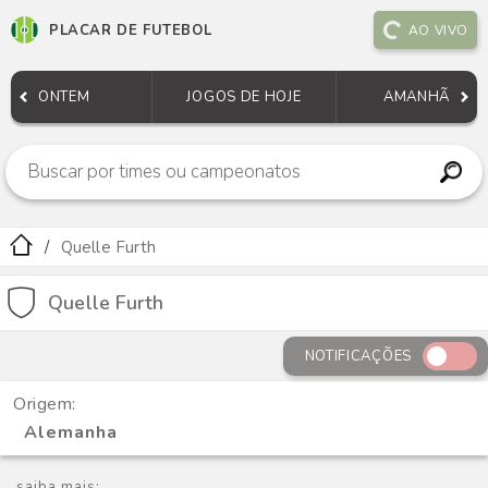
PLACAR DE FUTEBOL
AO VIVO
ONTEM
JOGOS DE HOJE
AMANHÃ
Quelle Furth
Quelle Furth
NOTIFICAÇÕES
Origem:
Alemanha
saiba mais: