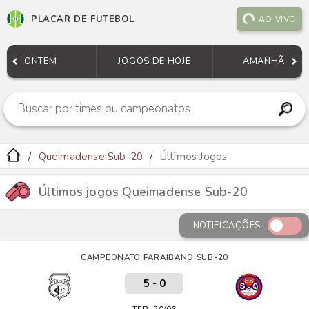
PLACAR DE FUTEBOL
AO VIVO
ONTEM
JOGOS DE HOJE
AMANHÃ
Queimadense Sub-20
Últimos Jogos
Últimos jogos Queimadense Sub-20
NOTIFICAÇÕES
CAMPEONATO PARAIBANO SUB-20
5
-
0