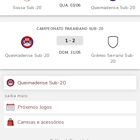
QUA, 03/06
Sousa Sub-20
Queimadense Sub-20
CAMPEONATO PARAIBANO SUB-20
1
-
2
DOM, 31/05
Queimadense Sub-20
Grêmio Serrano Sub-
20
Queimadense Sub-20
saiba mais:
Próximos Jogos
Camisas e acessórios