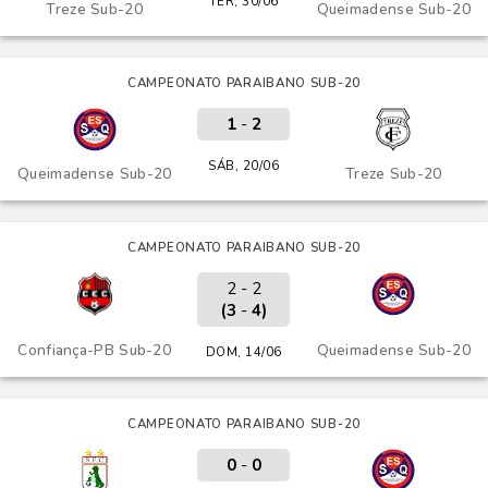
TER, 30/06
Treze Sub-20
Queimadense Sub-20
CAMPEONATO PARAIBANO SUB-20
1
-
2
SÁB, 20/06
Queimadense Sub-20
Treze Sub-20
CAMPEONATO PARAIBANO SUB-20
2 - 2
(3
-
4)
Confiança-PB Sub-20
Queimadense Sub-20
DOM, 14/06
CAMPEONATO PARAIBANO SUB-20
0
-
0