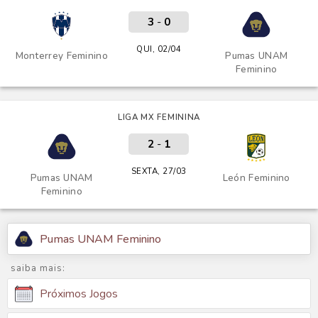
3
-
0
QUI, 02/04
Monterrey Feminino
Pumas UNAM
Feminino
LIGA MX FEMININA
2
-
1
SEXTA, 27/03
Pumas UNAM
León Feminino
Feminino
Pumas UNAM Feminino
saiba mais:
Próximos Jogos