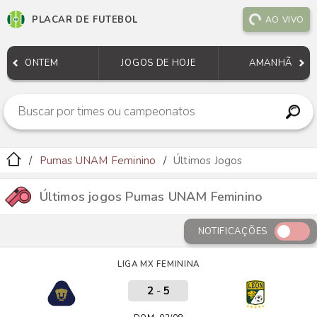
PLACAR DE FUTEBOL
AO VIVO
ONTEM
JOGOS DE HOJE
AMANHÃ
Pumas UNAM Feminino
Últimos Jogos
Últimos jogos Pumas UNAM Feminino
NOTIFICAÇÕES
LIGA MX FEMININA
2
-
5