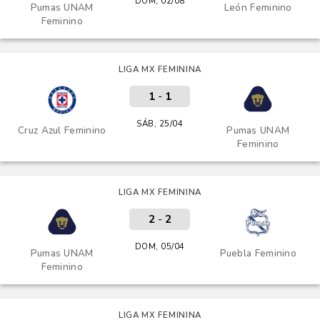
DOM, 02/08
Pumas UNAM
León Feminino
Feminino
LIGA MX FEMININA
1
-
1
SÁB, 25/04
Cruz Azul Feminino
Pumas UNAM
Feminino
LIGA MX FEMININA
2
-
2
DOM, 05/04
Pumas UNAM
Puebla Feminino
Feminino
LIGA MX FEMININA