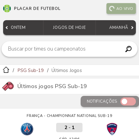
PLACAR DE FUTEBOL
AO VIVO
ONTEM
JOGOS DE HOJE
AMANHÃ
PSG Sub-19
Últimos Jogos
Últimos jogos PSG Sub-19
NOTIFICAÇÕES
FRANÇA - CHAMPIONNAT NATIONAL SUB-19
2
-
1