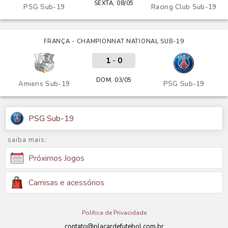
SEXTA, 08/05
PSG Sub-19
Racing Club Sub-19
FRANÇA - CHAMPIONNAT NATIONAL SUB-19
1
-
0
DOM, 03/05
Amiens Sub-19
PSG Sub-19
PSG Sub-19
saiba mais:
Próximos Jogos
Camisas e acessórios
Política de Privacidade
contato@placardefutebol.com.br