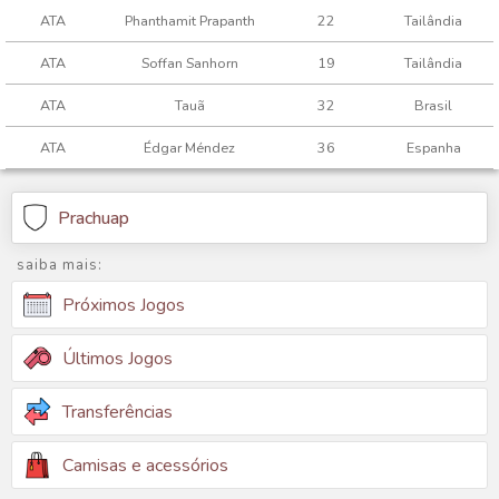
ATA
Phanthamit Prapanth
22
Tailândia
ATA
Soffan Sanhorn
19
Tailândia
ATA
Tauã
32
Brasil
ATA
Édgar Méndez
36
Espanha
Prachuap
saiba mais:
Próximos Jogos
Últimos Jogos
Transferências
Camisas e acessórios