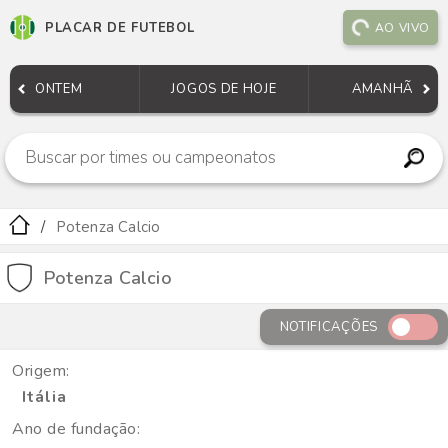
PLACAR DE FUTEBOL
AO VIVO
ONTEM
JOGOS DE HOJE
AMANHÃ
Potenza Calcio
Potenza Calcio
NOTIFICAÇÕES
Origem:
Itália
Ano de fundação: