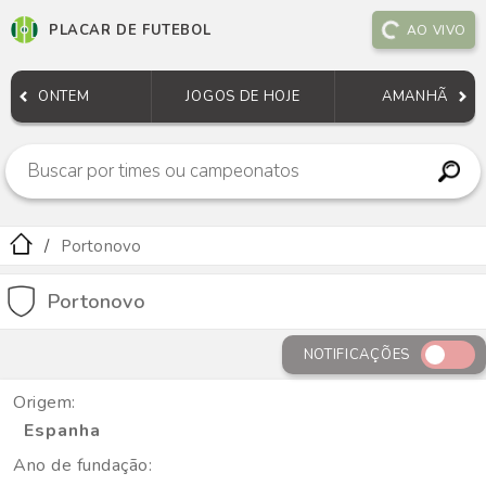
PLACAR DE FUTEBOL
AO VIVO
ONTEM
JOGOS DE HOJE
AMANHÃ
Portonovo
Portonovo
NOTIFICAÇÕES
Origem:
Espanha
Ano de fundação: