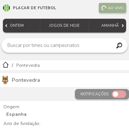
PLACAR DE FUTEBOL
AO VIVO
ONTEM
JOGOS DE HOJE
AMANHÃ
Pontevedra
Pontevedra
NOTIFICAÇÕES
Origem:
Espanha
Ano de fundação: