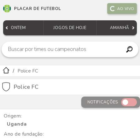
PLACAR DE FUTEBOL
AO VIVO
ONTEM
JOGOS DE HOJE
AMANHÃ
Police FC
Police FC
NOTIFICAÇÕES
Origem:
Uganda
Ano de fundação: