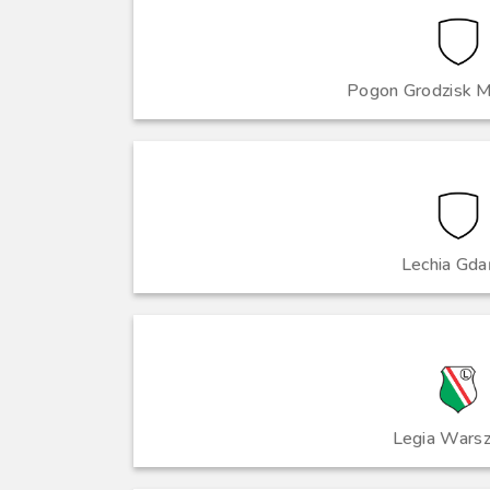
Pogon Grodzisk M
Lechia Gda
Legia Wars