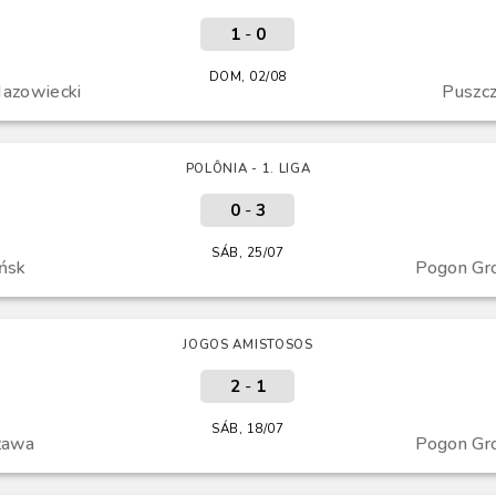
1
-
0
DOM, 02/08
azowiecki
Puszc
POLÔNIA - 1. LIGA
0
-
3
SÁB, 25/07
ńsk
Pogon Gr
JOGOS AMISTOSOS
2
-
1
SÁB, 18/07
zawa
Pogon Gr