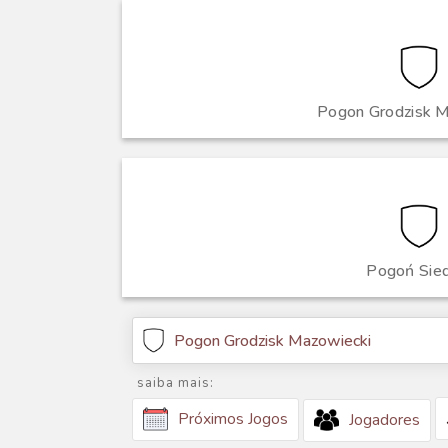
Pogon Grodzisk M
Pogoń Sied
Pogon Grodzisk Mazowiecki
saiba mais:
Próximos Jogos
Jogadores