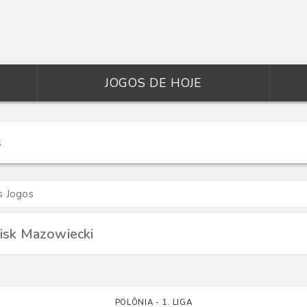
JOGOS DE HOJE
s Jogos
isk Mazowiecki
POLÔNIA - 1. LIGA