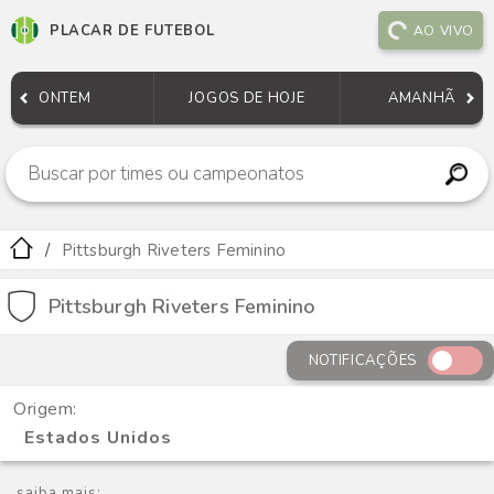
PLACAR DE FUTEBOL
AO VIVO
ONTEM
JOGOS DE HOJE
AMANHÃ
Pittsburgh Riveters Feminino
Pittsburgh Riveters Feminino
NOTIFICAÇÕES
Origem:
Estados Unidos
saiba mais: