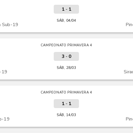
1
-
1
SÁB, 04/04
a Sub-19
Pin
CAMPEONATO PRIMAVERA 4
3
-
0
SÁB, 28/03
b-19
Sir
CAMPEONATO PRIMAVERA 4
1
-
1
SÁB, 14/03
b-19
Pin