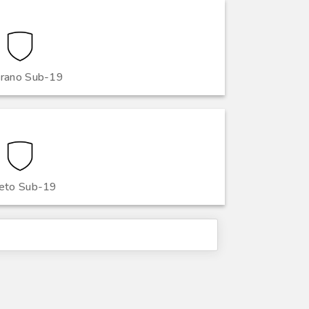
rano Sub-19
eto Sub-19