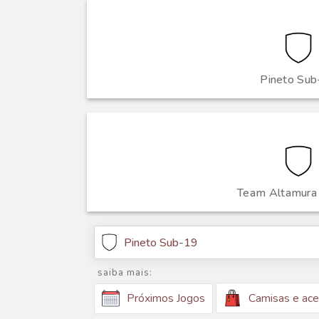
Pineto Su
Team Altamura
Pineto Sub-19
saiba mais:
Camisas e ace
Próximos Jogos