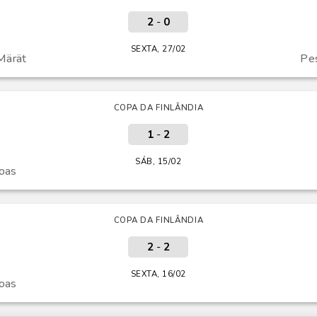
2
-
0
SEXTA, 27/02
Märät
Pe
COPA DA FINLÂNDIA
1
-
2
SÁB, 15/02
oas
COPA DA FINLÂNDIA
2
-
2
SEXTA, 16/02
oas