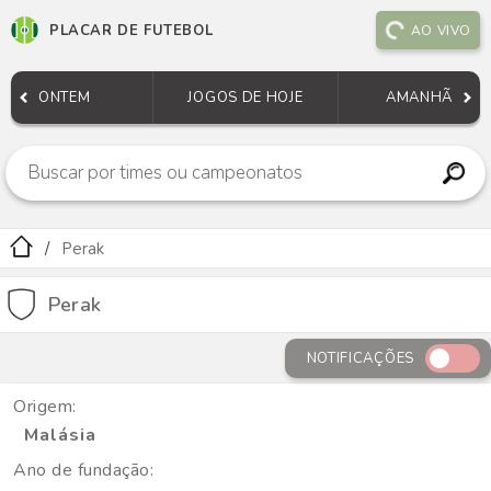
PLACAR DE FUTEBOL
AO VIVO
ONTEM
JOGOS DE HOJE
AMANHÃ
Perak
Perak
NOTIFICAÇÕES
Origem:
Malásia
Ano de fundação: