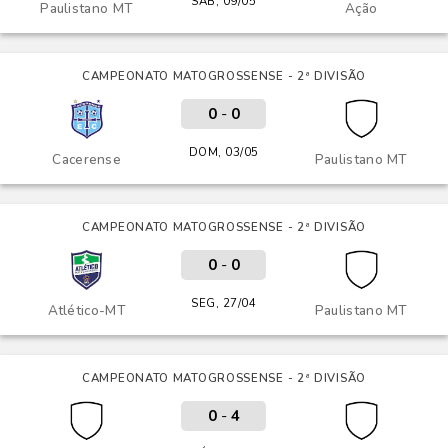
SÁB, 09/05
Paulistano MT
Ação
CAMPEONATO MATOGROSSENSE - 2ª DIVISÃO
0
-
0
DOM, 03/05
Cacerense
Paulistano MT
CAMPEONATO MATOGROSSENSE - 2ª DIVISÃO
0
-
0
SEG, 27/04
Atlético-MT
Paulistano MT
CAMPEONATO MATOGROSSENSE - 2ª DIVISÃO
0
-
4