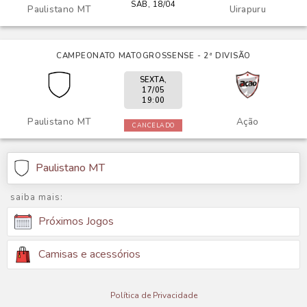
SÁB, 18/04
Paulistano MT
Uirapuru
CAMPEONATO MATOGROSSENSE - 2ª DIVISÃO
SEXTA,
17/05
19:00
Paulistano MT
Ação
CANCELADO
Paulistano MT
saiba mais:
Próximos Jogos
Camisas e acessórios
Política de Privacidade