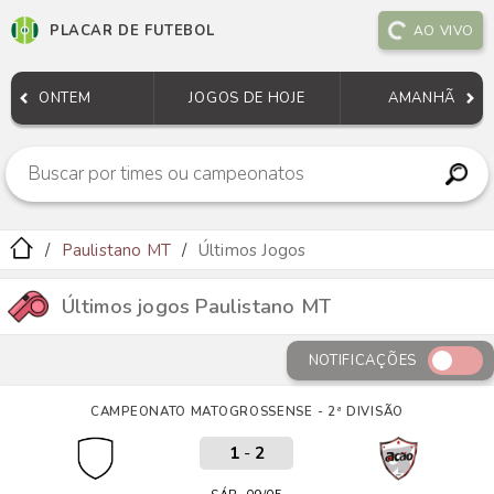
PLACAR DE FUTEBOL
AO VIVO
ONTEM
JOGOS DE HOJE
AMANHÃ
Paulistano MT
Últimos Jogos
Últimos jogos Paulistano MT
NOTIFICAÇÕES
CAMPEONATO MATOGROSSENSE - 2ª DIVISÃO
1
-
2