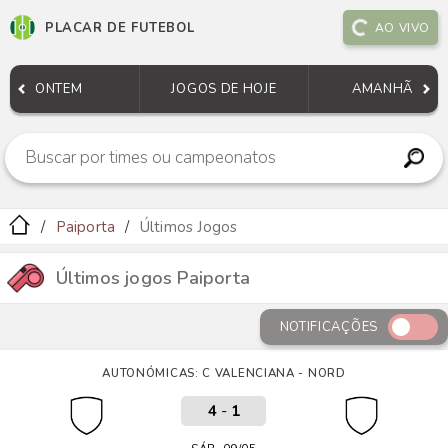
PLACAR DE FUTEBOL
AO VIVO
ONTEM
JOGOS DE HOJE
AMANHÃ
Paiporta
Últimos Jogos
Últimos jogos Paiporta
NOTIFICAÇÕES
AUTONÓMICAS: C VALENCIANA - NORD
4
-
1