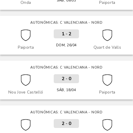
SÁB, 09/05
Onda
Paiporta
AUTONÓMICAS: C VALENCIANA - NORD
1
-
2
DOM, 26/04
Paiporta
Quart de Valls
AUTONÓMICAS: C VALENCIANA - NORD
2
-
0
SÁB, 18/04
Nou Jove Castelló
Paiporta
AUTONÓMICAS: C VALENCIANA - NORD
2
-
0