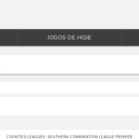
JOGOS DE HOJE
COUNTIES LEAGUES: SOUTHERN COMBINATION LEAGUE PREMIER