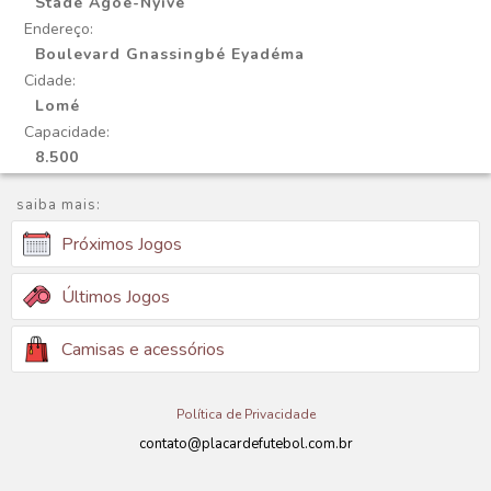
Stade Agoè-Nyivé
Endereço:
Boulevard Gnassingbé Eyadéma
Cidade:
Lomé
Capacidade:
8.500
saiba mais:
Próximos Jogos
Últimos Jogos
Camisas e acessórios
Política de Privacidade
contato@placardefutebol.com.br