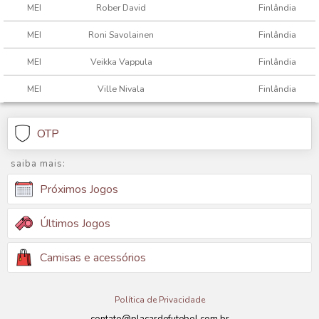
MEI
Rober David
Finlândia
MEI
Roni Savolainen
Finlândia
MEI
Veikka Vappula
Finlândia
MEI
Ville Nivala
Finlândia
OTP
saiba mais:
Próximos Jogos
Últimos Jogos
Camisas e acessórios
Política de Privacidade