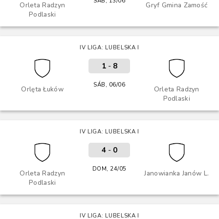
SÁB, 13/06
Orleta Radzyn
Gryf Gmina Zamość
Podlaski
IV LIGA: LUBELSKA I
1
-
8
SÁB, 06/06
Orlęta Łuków
Orleta Radzyn
Podlaski
IV LIGA: LUBELSKA I
4
-
0
DOM, 24/05
Orleta Radzyn
Janowianka Janów L.
Podlaski
IV LIGA: LUBELSKA I