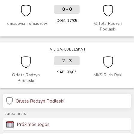
0
-
0
DOM, 17/05
Tomasovia Tomaszów
Orleta Radzyn
Podlaski
IV LIGA: LUBELSKA I
2
-
3
SÁB, 09/05
Orleta Radzyn
MKS Ruch Ryki
Podlaski
Orleta Radzyn Podlaski
saiba mais:
Próximos Jogos