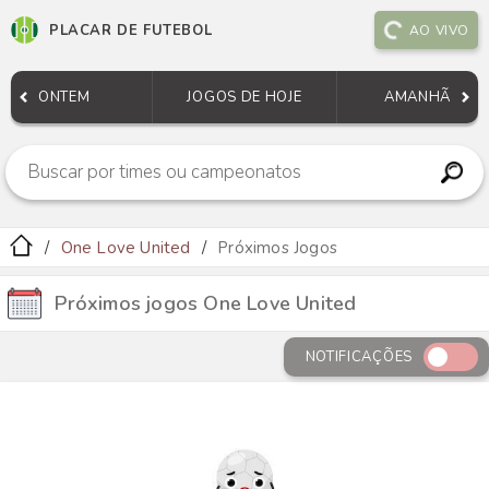
PLACAR DE FUTEBOL
AO VIVO
ONTEM
JOGOS DE HOJE
AMANHÃ
One Love United
Próximos Jogos
Próximos jogos One Love United
NOTIFICAÇÕES