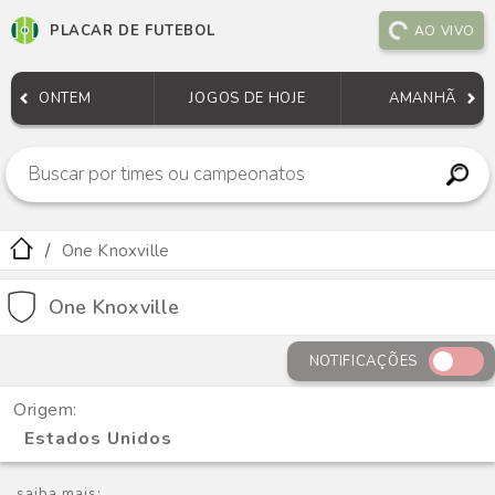
PLACAR DE FUTEBOL
AO VIVO
ONTEM
JOGOS DE HOJE
AMANHÃ
One Knoxville
One Knoxville
NOTIFICAÇÕES
Origem:
Estados Unidos
saiba mais: