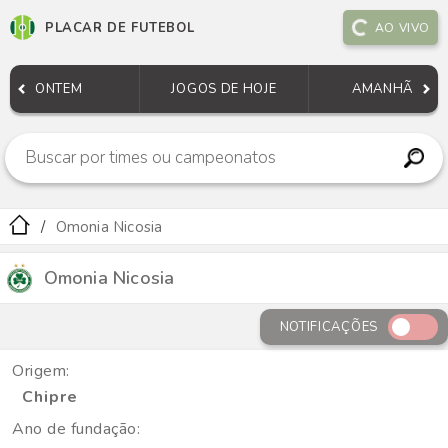
PLACAR DE FUTEBOL
AO VIVO
ONTEM
JOGOS DE HOJE
AMANHÃ
Omonia Nicosia
Omonia Nicosia
NOTIFICAÇÕES
Origem:
Chipre
Ano de fundação: