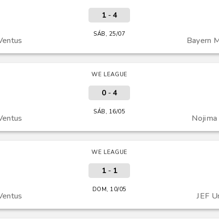
1
-
4
SÁB, 25/07
Ventus
Bayern M
WE LEAGUE
0
-
4
SÁB, 16/05
Ventus
Nojima 
WE LEAGUE
1
-
1
DOM, 10/05
Ventus
JEF U