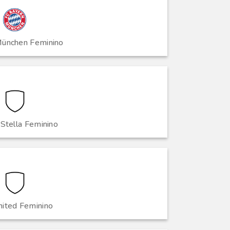
ünchen Feminino
Stella Feminino
nited Feminino