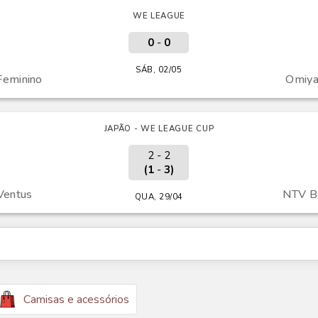
WE LEAGUE
0
-
0
SÁB, 02/05
 Feminino
Omiya
JAPÃO - WE LEAGUE CUP
2 - 2
(1
-
3)
Ventus
NTV Be
QUA, 29/04
Camisas e acessórios