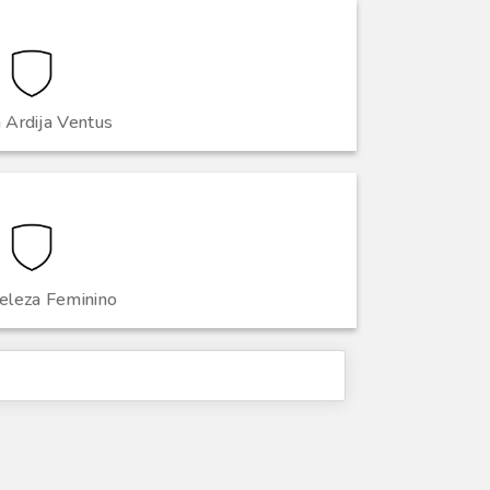
 Ardija Ventus
leza Feminino